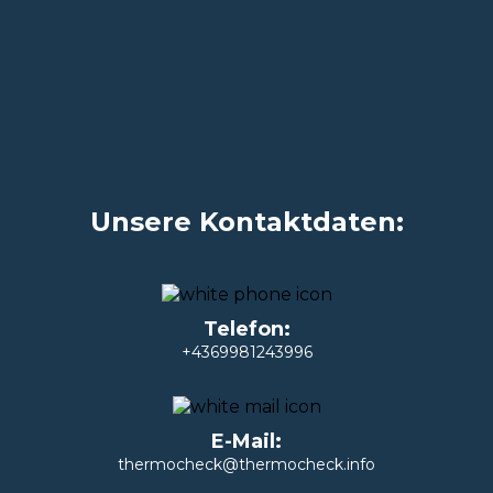
Unsere Kontaktdaten:
Telefon:
+4369981243996
E-Mail:
thermocheck@thermocheck.info